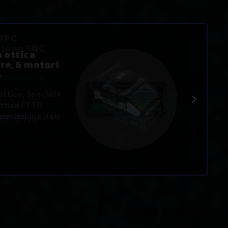
a ottica
re, 6 motori
6
 ottica
,
Speciale
ottica FTTH
,
asmissione dati