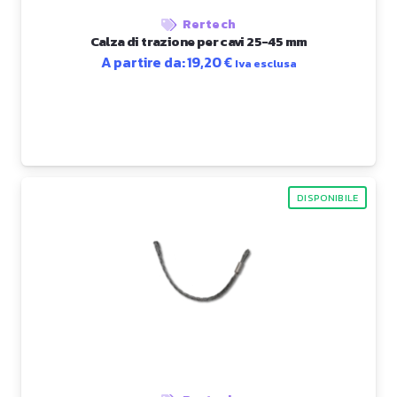
Rertech
Calza di trazione per cavi 25-45 mm
A partire da:
19,20
€
Iva esclusa
DISPONIBILE