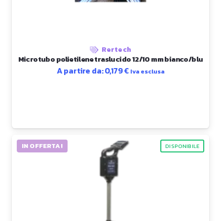
Rertech
Microtubo polietilene traslucido 12/10 mm bianco/blu
A partire da:
0,179
€
Iva esclusa
IN OFFERTA!
DISPONIBILE