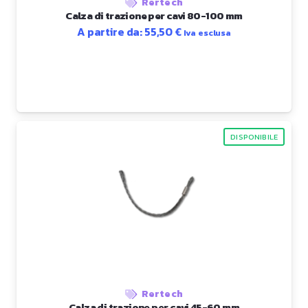
Rertech
Calza di trazione per cavi 80-100 mm
A partire da:
55,50
€
Iva esclusa
DISPONIBILE
Rertech
Calza di trazione per cavi 45-60 mm