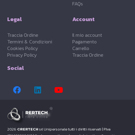
FAQs
Legal
Account
Traccia Ordine
Il mio account
Termini & Condizioni
Pagamento
Cookies Policy
Carrello
Privacy Policy
Traccia Ordine
Social
2026 ©
RERTECH
srl Unipersonale tutti i diritti riservati |
P.Iva