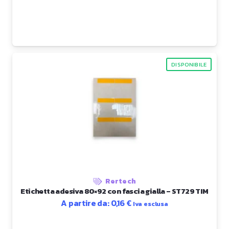
DISPONIBILE
Rertech
Etichetta adesiva 80×92 con fascia gialla – ST729 TIM
A partire da:
0,16
€
Iva esclusa