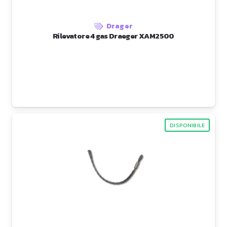
Drager
Rilevatore 4 gas Draeger XAM2500
DISPONIBILE