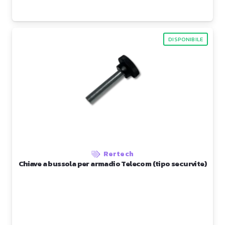
DISPONIBILE
Rertech
Chiave a bussola per armadio Telecom (tipo securvite)