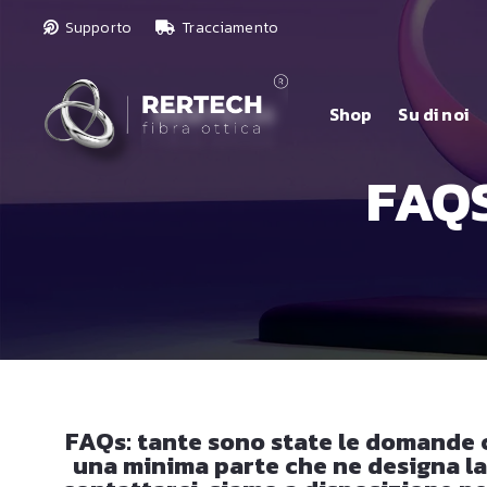
Supporto
Tracciamento
Shop
Su di noi
FAQ
FAQs: tante sono state le domande ch
una minima parte che ne designa la