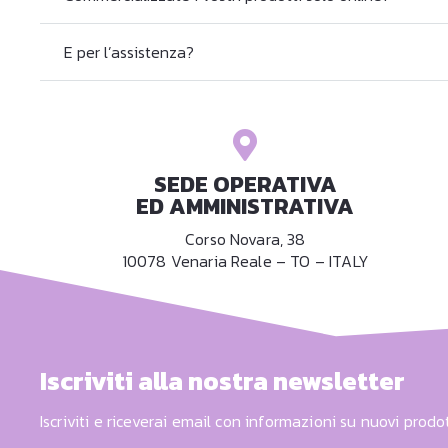
E per l’assistenza?
SEDE OPERATIVA
ED AMMINISTRATIVA
Corso Novara, 38
10078 Venaria Reale – TO – ITALY
Iscriviti alla nostra newsletter
Iscriviti e riceverai email con informazioni su nuovi prodot