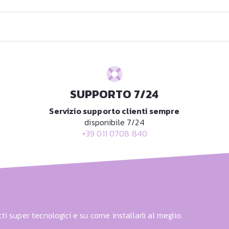
SUPPORTO 7/24
Servizio supporto clienti sempre
disponibile 7/24
+39 011 0708 840
ti super tecnologici e su come installarli al meglio.