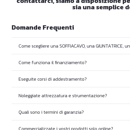
contattarci, siamo a disposizione pe
sia una semplice d
Domande Frequenti
Come scegliere una SOFFIACAVO, una GIUNTATRICE, 
Come funziona il finanziamento?
Eseguite corsi di addestramento?
Noleggiate attrezzatura e strumentazione?
Quali sono i termini di garanzia?
Commercializzate i vostri prodotti solo online?