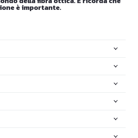
ndo della fibra ottica. E ricorda che
nione è importante.