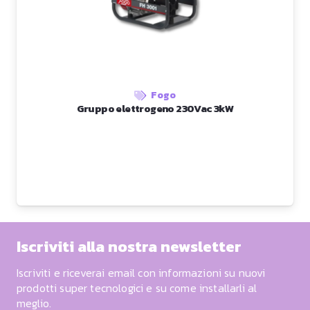
Fogo
Gruppo elettrogeno 230Vac 3kW
Iscriviti alla nostra newsletter
Iscriviti e riceverai email con informazioni su nuovi
prodotti super tecnologici e su come installarli al
meglio.