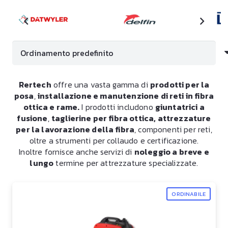
Rertech
offre una vasta gamma di
prodotti per la
posa
,
installazione e manutenzione di reti in fibra
ottica e rame.
I prodotti includono
giuntatrici a
fusione
,
taglierine per fibra ottica, attrezzature
per la lavorazione della fibra
, componenti per reti,
oltre a strumenti per collaudo e certificazione.
Inoltre fornisce anche servizi di
noleggio a breve e
lungo
termine per attrezzature specializzate.
ORDINABILE