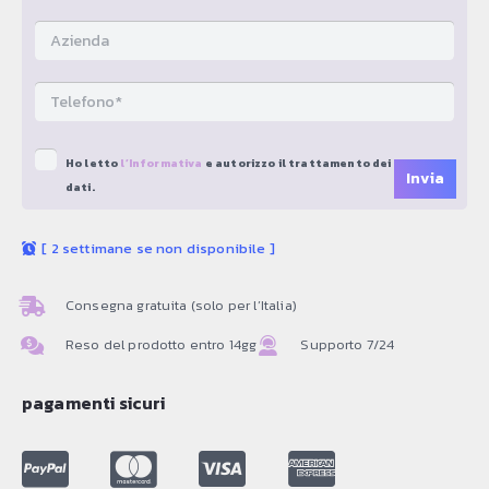
Ho letto
l’Informativa
e autorizzo il trattamento dei miei
dati.
[
2 settimane se non disponibile
]
Consegna gratuita (solo per l’Italia)
Reso del prodotto entro 14gg
Supporto 7/24
pagamenti sicuri