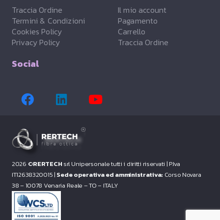
Traccia Ordine
Il mio account
Termini & Condizioni
Pagamento
Cookies Policy
Carrello
Privacy Policy
Traccia Ordine
Social
2026 ©
RERTECH
srl Unipersonale tutti i diritti riservati |
P.Iva
IT12638320015 |
Sede operativa ed amministrativa:
Corso Novara
38 – 10078 Venaria Reale – TO – ITALY