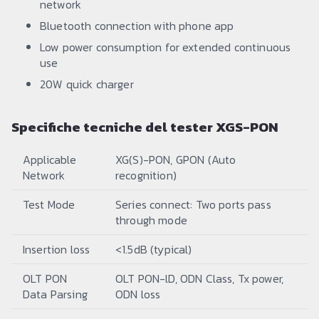
network
Bluetooth connection with phone app
Low power consumption for extended continuous
use
20W quick charger
Specifiche tecniche del tester XGS-PON
Applicable
XG(S)-PON, GPON (Auto
Network
recognition)
Test Mode
Series connect: Two ports pass
through mode
Insertion loss
<1.5dB (typical)
OLT PON
OLT PON-lD, ODN Class, Tx power,
Data Parsing
ODN loss