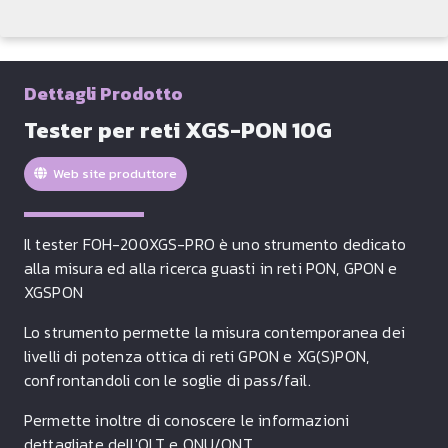
Dettagli Prodotto
Tester per reti XGS-PON 10G
Web site produttore
Il tester
FOH-200XGS-PRO è uno strumento dedicato
alla misura ed alla ricerca guasti in reti PON, GPON e
XGSPON
Lo strumento permette la misura contemporanea dei
livelli di potenza ottica di reti GPON e XG(S)PON,
confrontandoli con le soglie di pass/fail.
Permette inoltre di conoscere le informazioni
dettagliate dell'OLT e ONU/ONT