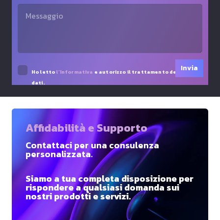
Ho letto
l’Informativa
e autorizzo il trattamento dei miei
dati.
Affidabilità e Supporto
Contattaci per una consulenza
personalizzata.
Siamo a tua completa disposizione per
rispondere a qualsiasi domanda sui
nostri prodotti e servizi.