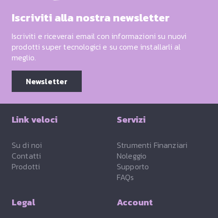
Iscriviti alla nostra newsletter
Iscriviti e riceverai email con informazioni su nuovi
prodotti super tecnologici e su come installarli al
meglio.
Newsletter
Link veloci
Servizi
Su di noi
Strumenti Finanziari
Contatti
Noleggio
Prodotti
Supporto
FAQs
Legal
Account