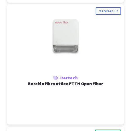
ORDINABILE
Rertech
Borchia fibra ottica FTTH Open Fiber