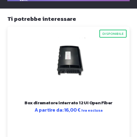
Ti potrebbe interessare
DISPONIBILE
Box diramatore interrato 12 UI Open Fiber
A partire da:
16,00
€
Iva esclusa