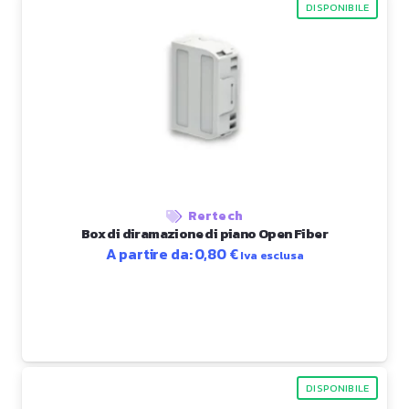
DISPONIBILE
Rertech
Box di diramazione di piano Open Fiber
A partire da:
0,80
€
Iva esclusa
DISPONIBILE