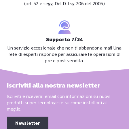
(art. 52 e segg. Del D. Lsg 206 del 2005)
Supporto 7/24
Un servizio eccezionale che non ti abbandona mai! Una
rete di esperti risponde per assicurare le operazioni di
pre e post vendita.
Iscriviti alla nostra newsletter
Iscriviti e riceverai email con informazioni su nuovi
prodotti super tecnologici e su come installarli al
meglio.
Newsletter