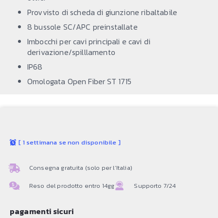
Provvisto di scheda di giunzione ribaltabile
8 bussole SC/APC preinstallate
Imbocchi per cavi principali e cavi di
derivazione/spilllamento
IP68
Omologata Open Fiber ST 1715
[
1 settimana se non disponibile
]
Consegna gratuita (solo per l’Italia)
Reso del prodotto entro 14gg
Supporto 7/24
pagamenti sicuri