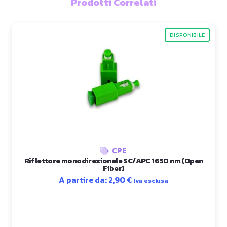
Prodotti Correlati
DISPONIBILE
CPE
Riflettore monodirezionale SC/APC 1650 nm (Open
Fiber)
A partire da:
2,90
€
Iva esclusa