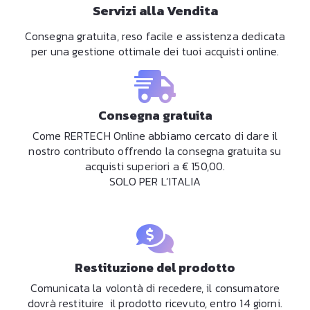
Servizi alla Vendita
Consegna gratuita, reso facile e assistenza dedicata
per una gestione ottimale dei tuoi acquisti online.
Consegna gratuita
Come RERTECH Online abbiamo cercato di dare il
nostro contributo offrendo la consegna gratuita su
acquisti superiori a € 150,00.
SOLO PER L’ITALIA
Restituzione del prodotto
Comunicata la volontà di recedere, il consumatore
dovrà restituire il prodotto ricevuto, entro 14 giorni.