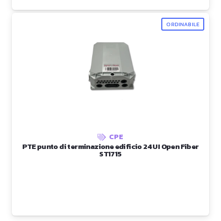
ORDINABILE
CPE
PTE punto di terminazione edificio 24 UI Open Fiber
ST1715