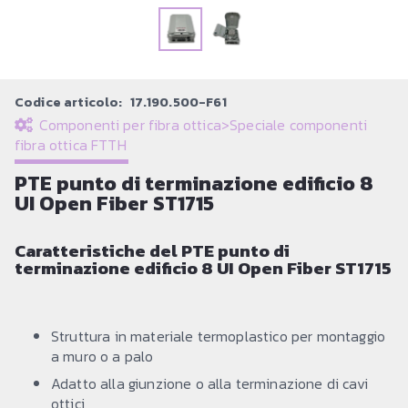
Codice articolo:
17.190.500-F61
Componenti per fibra ottica
>
Speciale componenti
fibra ottica FTTH
PTE punto di terminazione edificio 8
UI Open Fiber ST1715
Caratteristiche del PTE punto di
terminazione edificio 8 UI Open Fiber ST1715
Struttura in materiale termoplastico per montaggio
a muro o a palo
Adatto alla giunzione o alla terminazione di cavi
ottici