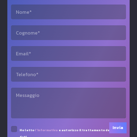
Ho letto
l’Informativa
e autorizzo il trattamento dei miei
dati.