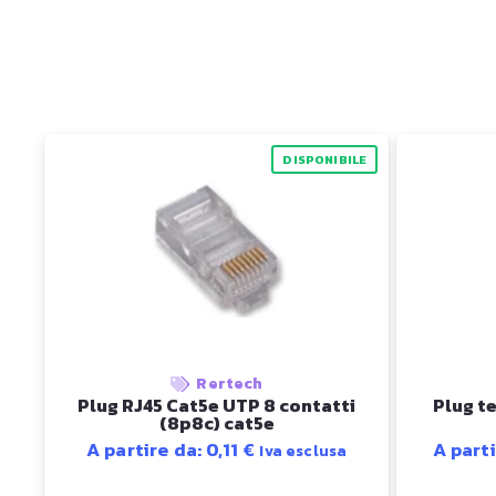
DISPONIBILE
Rertech
Plug RJ45 Cat5e UTP 8 contatti
Plug te
(8p8c) cat5e
A partire da:
0,11
€
A part
Iva esclusa