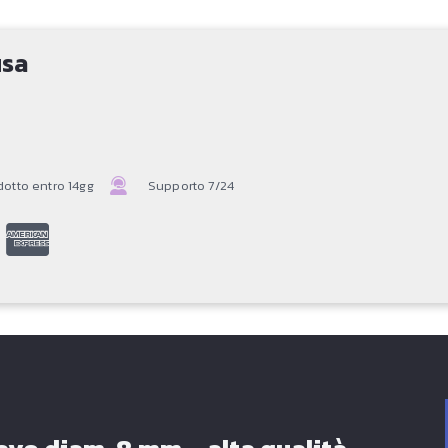
usa
otto entro 14gg
Supporto 7/24