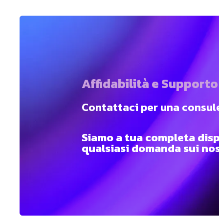
Affidabilità e Supporto
Contattaci per una consul
Siamo a tua completa disp
qualsiasi domanda sui nost