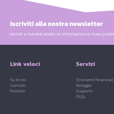
Iscriviti alla nostra newsletter
Iscriviti e riceverai email con informazioni su nuovi prodot
Link veloci
Servizi
Su di noi
Strumenti Finanziari
Contatti
Noleggio
Prodotti
Supporto
FAQs