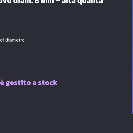
avo diam. 8 mm – alta qualità
 di diametro
è gestito a stock