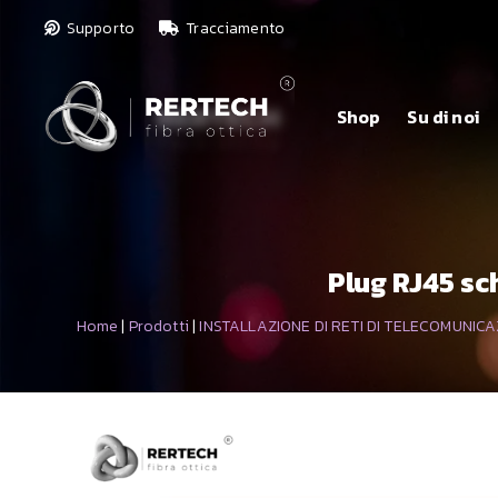
Supporto
Tracciamento
Shop
Su di noi
Plug RJ45 sc
Home
|
Prodotti
|
INSTALLAZIONE DI RETI DI TELECOMUNICA