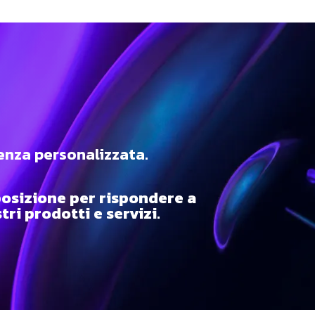
enza personalizzata.
osizione per rispondere a
ri prodotti e servizi.