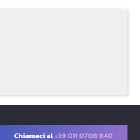
Chiamaci al
+39 011 0708 840