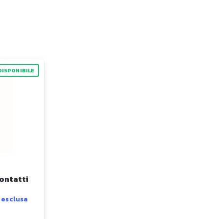
DISPONIBILE
contatti
a esclusa