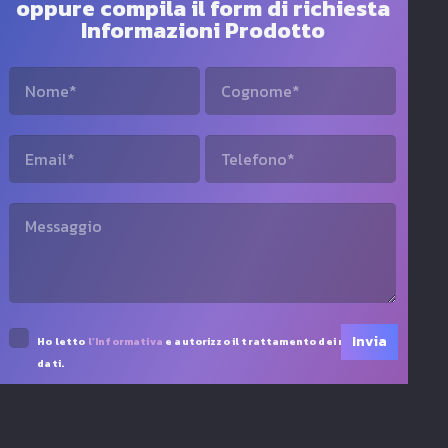
oppure compila il form di richiesta
Informazioni Prodotto
Ho letto
l’Informativa
e autorizzo il trattamento dei miei
dati.