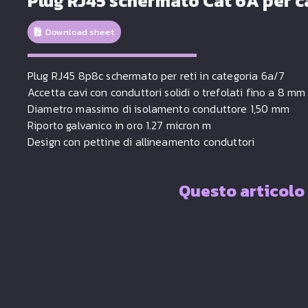
Plug RJ45 schermato Cat 6A per c
Download sheet
Plug RJ45 8p8c schermato per reti in categoria 6a/7
Accetta cavi con conduttori solidi o trefolati fino a 8 mm
Diametro massimo di isolamento conduttore 1,50 mm
Riporto galvanico in oro 1.27 micron m
Design con pettine di allineamento conduttori
Questo articolo 