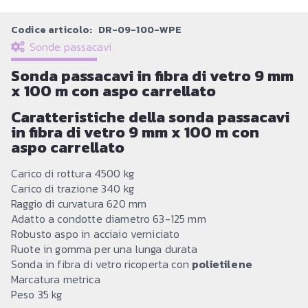
Codice articolo:
DR-09-100-WPE
Sonde passacavi
Sonda passacavi in fibra di vetro 9 mm
x 100 m con aspo carrellato
Caratteristiche della sonda passacavi
in fibra di vetro 9 mm x 100 m con
aspo carrellato
Carico di rottura 4500 kg
Carico di trazione 340 kg
Raggio di curvatura 620 mm
Adatto a condotte diametro 63-125 mm
Robusto aspo in acciaio verniciato
Ruote in gomma per una lunga durata
Sonda in fibra di vetro ricoperta con
polietilene
Marcatura metrica
Peso 35 kg