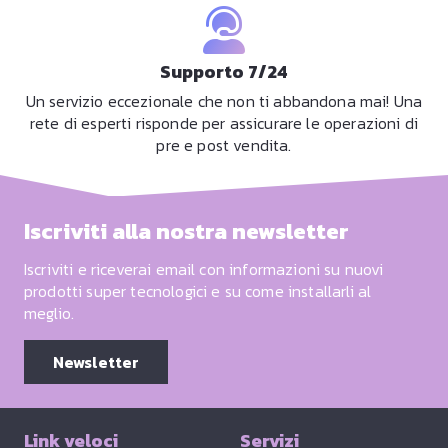
Supporto 7/24
Un servizio eccezionale che non ti abbandona mai! Una
rete di esperti risponde per assicurare le operazioni di
pre e post vendita.
Iscriviti alla nostra newsletter
Iscriviti e riceverai email con informazioni su nuovi
prodotti super tecnologici e su come installarli al
meglio.
Newsletter
Link veloci
Servizi