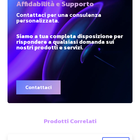
Affidabilità e Supporto
Contattaci per una consulenza
personalizzata.
Siamo a tua completa disposizione per
rispondere a qualsiasi domanda sui
nostri prodotti e servizi.
Contattaci
Prodotti Correlati