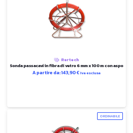
Rertech
Sonda passacavi in fibra di vetro 6 mm x 100 m con aspo
A partire da:
143,90
€
Iva esclusa
ORDINABILE