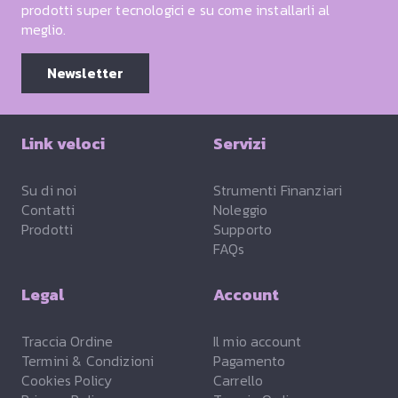
prodotti super tecnologici e su come installarli al
meglio.
Newsletter
Link veloci
Servizi
Su di noi
Strumenti Finanziari
Contatti
Noleggio
Prodotti
Supporto
FAQs
Legal
Account
Traccia Ordine
Il mio account
Termini & Condizioni
Pagamento
Cookies Policy
Carrello