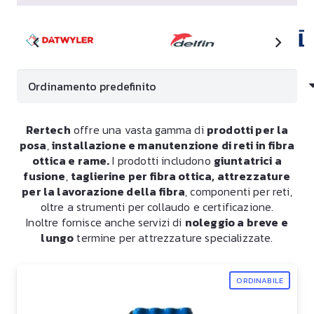
Rertech
offre una vasta gamma di
prodotti per la
posa
,
installazione e manutenzione di reti in fibra
ottica e rame.
I prodotti includono
giuntatrici a
fusione
,
taglierine per fibra ottica, attrezzature
per la lavorazione della fibra
, componenti per reti,
oltre a strumenti per collaudo e certificazione.
Inoltre fornisce anche servizi di
noleggio a breve e
lungo
termine per attrezzature specializzate.
ORDINABILE