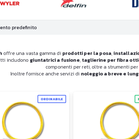
h
offre una vasta gamma di
prodotti per la posa
,
installazi
tti includono
giuntatrici a fusione
,
taglierine per fibra ott
componenti per reti, oltre a strumenti per 
Inoltre fornisce anche servizi di
noleggio a breve e lun
ORDINABILE