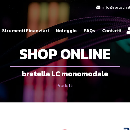
info@rertech.i
Strumenti Finanziari
Noleggio
FAQs
Contatti
SHOP ONLINE
bretella LC monomodale
Prodotti