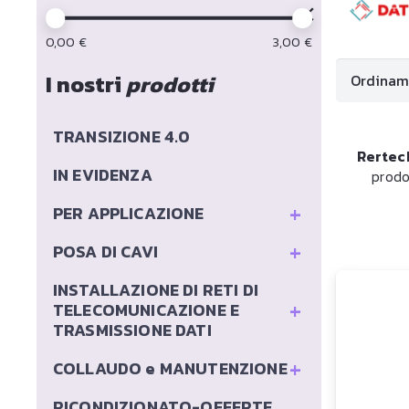
0,00
€
3,00
€
I nostri
prodotti
TRANSIZIONE 4.0
Rertec
IN EVIDENZA
prodo
+
PER APPLICAZIONE
+
POSA DI CAVI
INSTALLAZIONE DI RETI DI
+
TELECOMUNICAZIONE E
TRASMISSIONE DATI
+
COLLAUDO e MANUTENZIONE
RICONDIZIONATO-OFFERTE