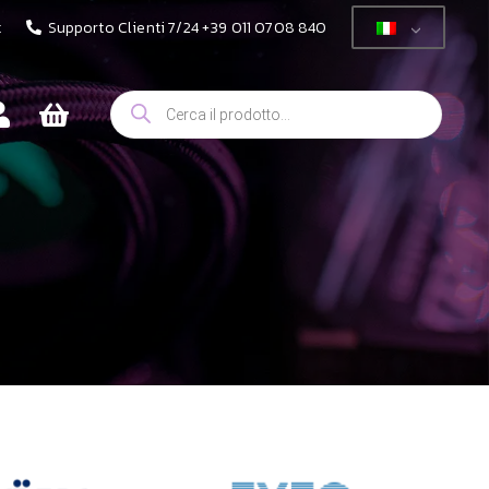
t
Supporto Clienti 7/24 +39 011 0708 840
Ricerca
prodotti