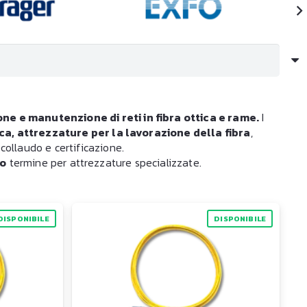
one e manutenzione di reti in fibra ottica e rame.
I
ica, attrezzature per la lavorazione della fibra
,
collaudo e certificazione.
go
termine per attrezzature specializzate.
DISPONIBILE
DISPONIBILE