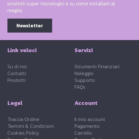
prodotti super tecnologici e su come installarli al
meglio.
Newsletter
Link veloci
Servizi
Su di noi
Strumenti Finanziari
Contatti
Noleggio
Prodotti
Supporto
FAQs
Legal
Account
Traccia Ordine
Il mio account
Termini & Condizioni
Pagamento
Cookies Policy
Carrello