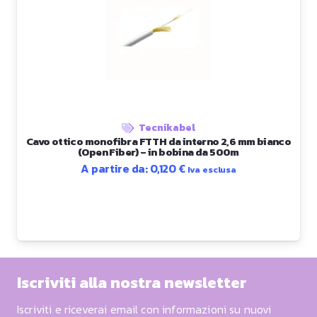
Tecnikabel
Cavo ottico monofibra FTTH da interno 2,6 mm bianco
(Open Fiber) – in bobina da 500m
A partire da:
0,120
€
Iva esclusa
Iscriviti alla nostra newsletter
Iscriviti e riceverai email con informazioni su nuovi