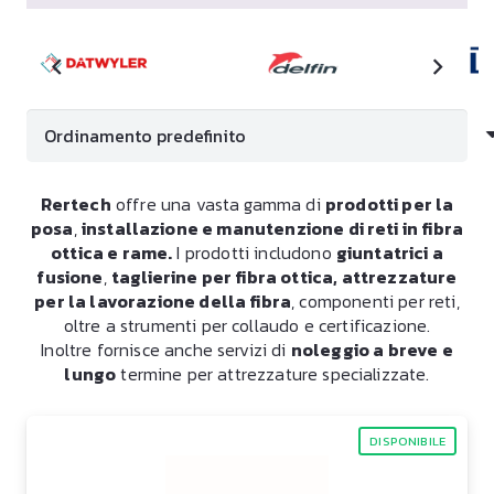
Rertech
offre una vasta gamma di
prodotti per la
posa
,
installazione e manutenzione di reti in fibra
ottica e rame.
I prodotti includono
giuntatrici a
fusione
,
taglierine per fibra ottica, attrezzature
per la lavorazione della fibra
, componenti per reti,
oltre a strumenti per collaudo e certificazione.
Inoltre fornisce anche servizi di
noleggio a breve e
lungo
termine per attrezzature specializzate.
DISPONIBILE