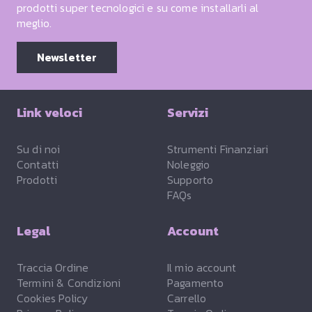
prodotti super tecnologici e su come installarli al
meglio.
Newsletter
Link veloci
Servizi
Su di noi
Strumenti Finanziari
Contatti
Noleggio
Prodotti
Supporto
FAQs
Legal
Account
Traccia Ordine
Il mio account
Termini & Condizioni
Pagamento
Cookies Policy
Carrello