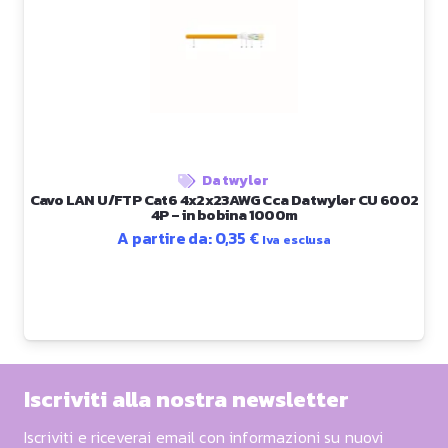
Datwyler
Cavo LAN U/FTP Cat6 4x2x23AWG Cca Datwyler CU 6002
4P – in bobina 1000m
A partire da:
0,35
€
Iva esclusa
Iscriviti alla nostra newsletter
Iscriviti e riceverai email con informazioni su nuovi