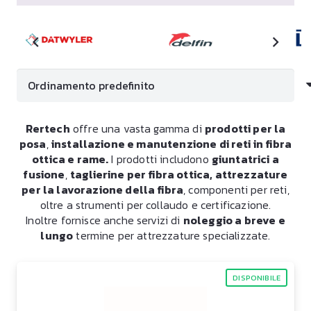
Rertech
offre una vasta gamma di
prodotti per la
posa
,
installazione e manutenzione di reti in fibra
ottica e rame.
I prodotti includono
giuntatrici a
fusione
,
taglierine per fibra ottica, attrezzature
per la lavorazione della fibra
, componenti per reti,
oltre a strumenti per collaudo e certificazione.
Inoltre fornisce anche servizi di
noleggio a breve e
lungo
termine per attrezzature specializzate.
DISPONIBILE