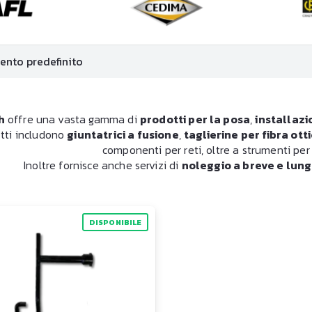
h
offre una vasta gamma di
prodotti per la posa
,
installazi
tti includono
giuntatrici a fusione
,
taglierine per fibra ott
componenti per reti, oltre a strumenti per 
Inoltre fornisce anche servizi di
noleggio a breve e lun
DISPONIBILE