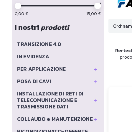
0,00
€
15,00
€
I nostri
prodotti
TRANSIZIONE 4.0
Rertec
IN EVIDENZA
prodo
+
PER APPLICAZIONE
+
POSA DI CAVI
INSTALLAZIONE DI RETI DI
+
TELECOMUNICAZIONE E
TRASMISSIONE DATI
+
COLLAUDO e MANUTENZIONE
RICONDIZIONATO-OFFERTE