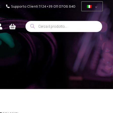
t
Supporto Clienti 7/24 +39 011 0708 840
Ricerca
prodotti