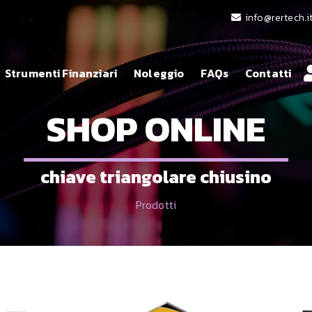
info@rertech.i
Strumenti Finanziari
Noleggio
FAQs
Contatti
SHOP ONLINE
chiave triangolare chiusino
Prodotti