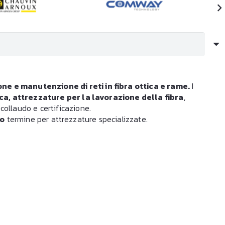
one e manutenzione di reti in fibra ottica e rame.
I
ica, attrezzature per la lavorazione della fibra
,
collaudo e certificazione.
go
termine per attrezzature specializzate.