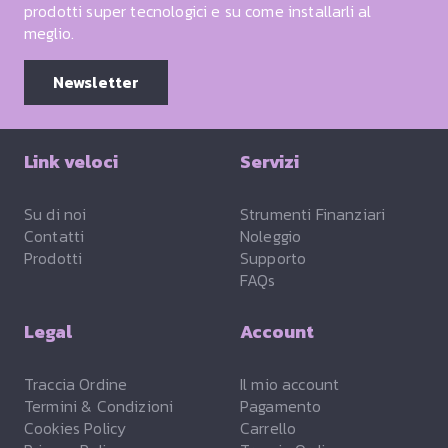
prodotti super tecnologici e su come installarli al
meglio.
Newsletter
Link veloci
Servizi
Su di noi
Strumenti Finanziari
Contatti
Noleggio
Prodotti
Supporto
FAQs
Legal
Account
Traccia Ordine
Il mio account
Termini & Condizioni
Pagamento
Cookies Policy
Carrello