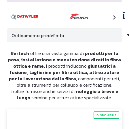
Rertech
offre una vasta gamma di
prodotti per la
posa
,
installazione e manutenzione di reti in fibra
ottica e rame.
I prodotti includono
giuntatrici a
fusione
,
taglierine per fibra ottica, attrezzature
per la lavorazione della fibra
, componenti per reti,
oltre a strumenti per collaudo e certificazione.
Inoltre fornisce anche servizi di
noleggio a breve e
lungo
termine per attrezzature specializzate.
DISPONIBILE