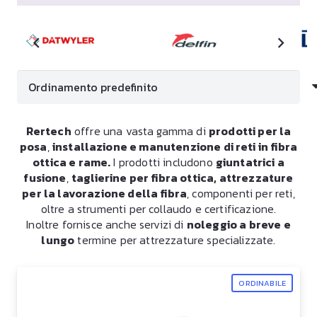
Rertech
offre una vasta gamma di
prodotti per la
posa
,
installazione e manutenzione di reti in fibra
ottica e rame.
I prodotti includono
giuntatrici a
fusione
,
taglierine per fibra ottica, attrezzature
per la lavorazione della fibra
, componenti per reti,
oltre a strumenti per collaudo e certificazione.
Inoltre fornisce anche servizi di
noleggio a breve e
lungo
termine per attrezzature specializzate.
ORDINABILE