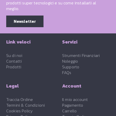
prodotti super tecnologici e su come installarli al
meglio.
Newsletter
Link veloci
Servizi
Su di noi
Strumenti Finanziari
Contatti
Noleggio
Prodotti
Supporto
FAQs
Legal
Account
Traccia Ordine
Il mio account
Termini & Condizioni
Pagamento
Cookies Policy
Carrello