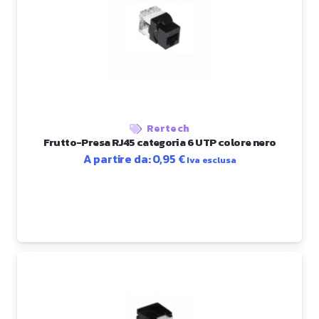
Rertech
Frutto-Presa RJ45 categoria 6 UTP colore nero
A partire da:
0,95
€
Iva esclusa