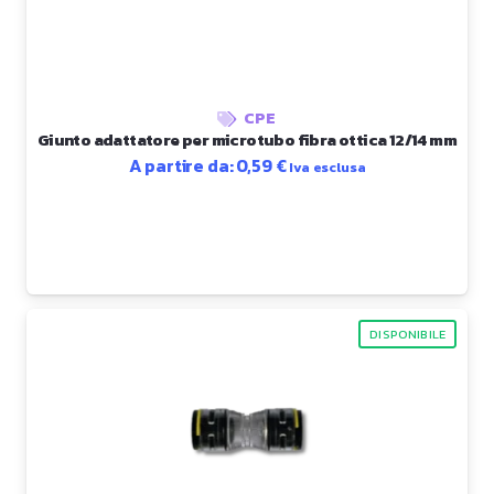
CPE
Giunto adattatore per microtubo fibra ottica 12/14 mm
A partire da:
0,59
€
Iva esclusa
DISPONIBILE