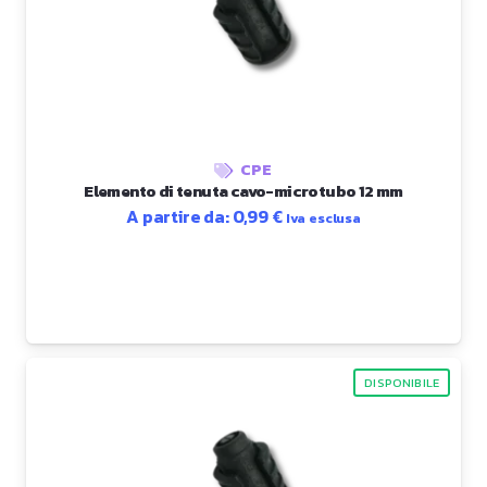
CPE
Elemento di tenuta cavo-microtubo 12 mm
A partire da:
0,99
€
Iva esclusa
DISPONIBILE