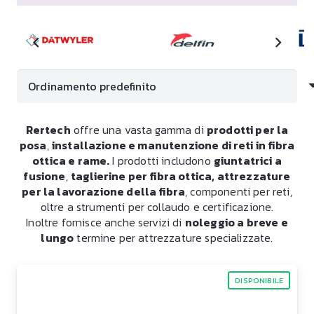
Rertech
offre una vasta gamma di
prodotti per la
posa
,
installazione e manutenzione di reti in fibra
ottica e rame.
I prodotti includono
giuntatrici a
fusione
,
taglierine per fibra ottica, attrezzature
per la lavorazione della fibra
, componenti per reti,
oltre a strumenti per collaudo e certificazione.
Inoltre fornisce anche servizi di
noleggio a breve e
lungo
termine per attrezzature specializzate.
DISPONIBILE