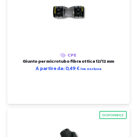
CPE
Giunto per microtubo fibra ottica 12/12 mm
A partire da:
0,49
€
Iva esclusa
DISPONIBILE