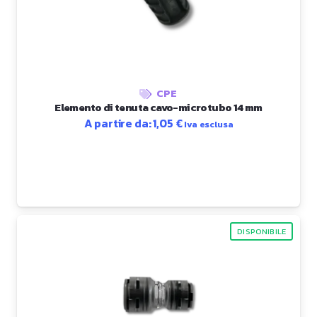
CPE
Elemento di tenuta cavo-microtubo 14 mm
A partire da:
1,05
€
Iva esclusa
DISPONIBILE