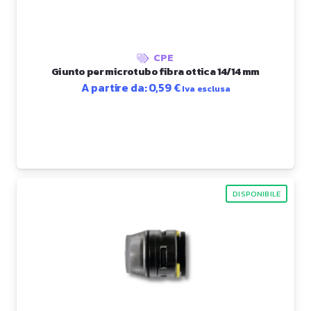
CPE
Giunto per microtubo fibra ottica 14/14 mm
A partire da:
0,59
€
Iva esclusa
DISPONIBILE