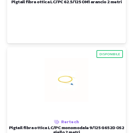
Pigtail fibra ottica LC/PC 62.5/125 OM1 arancio 2 metri
DISPONIBILE
Rertech
Pigtail fibra ottica LC/PC monomodale 9/125 G652D OS2
giallo 2 metri