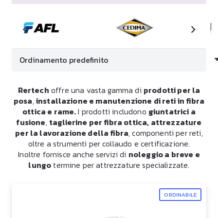
Rertech
offre una vasta gamma di
prodotti per la
posa
,
installazione e manutenzione di reti in fibra
ottica e rame.
I prodotti includono
giuntatrici a
fusione
,
taglierine per fibra ottica, attrezzature
per la lavorazione della fibra
, componenti per reti,
oltre a strumenti per collaudo e certificazione.
Inoltre fornisce anche servizi di
noleggio a breve e
lungo
termine per attrezzature specializzate.
ORDINABILE