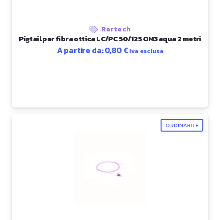
Rertech
Pigtail per fibra ottica LC/PC 50/125 OM3 aqua 2 metri
A partire da:
0,80
€
Iva esclusa
ORDINABILE