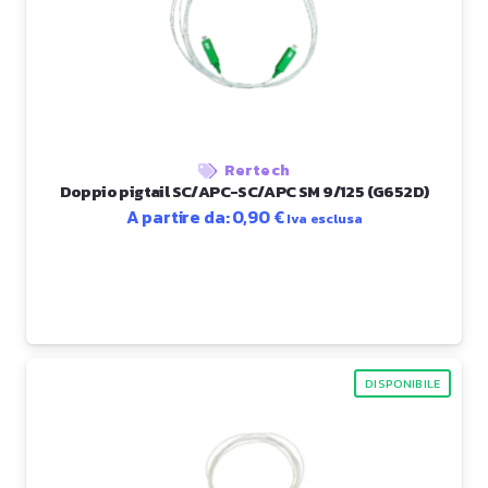
Rertech
Doppio pigtail SC/APC-SC/APC SM 9/125 (G652D)
A partire da:
0,90
€
Iva esclusa
DISPONIBILE