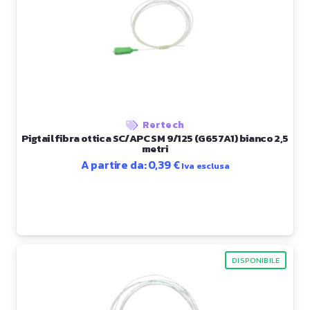
Rertech
Pigtail fibra ottica SC/APC SM 9/125 (G657A1) bianco 2,5
metri
A partire da:
0,39
€
Iva esclusa
DISPONIBILE