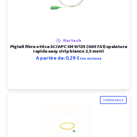
Rertech
Pigtail fibra ottica SC/APC SM 9/125 (G657A1) spelatura
rapida easy strip bianco 2,5 metri
A partire da:
0,29
€
Iva esclusa
ORDINABILE