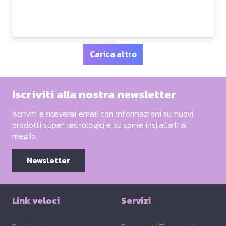
Carica altro
Iscriviti alla nostra newsletter
Iscriviti e riceverai email con informazioni su nuovi
prodotti super tecnologici e su come installarli al
meglio.
Newsletter
Link veloci
Servizi