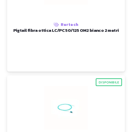
Rertech
Pigtail fibra ottica LC/PC 50/125 OM2 bianco 2 metri
DISPONIBILE