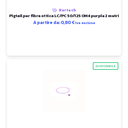
Rertech
Pigtail per fibra ottica LC/PC 50/125 OM4 purple 2 metri
A partire da:
0,80
€
Iva esclusa
DISPONIBILE