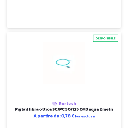
DISPONIBILE
Rertech
Pigtail fibra ottica SC/PC 50/125 OM3 aqua 2 metri
A partire da:
0,78
€
Iva esclusa