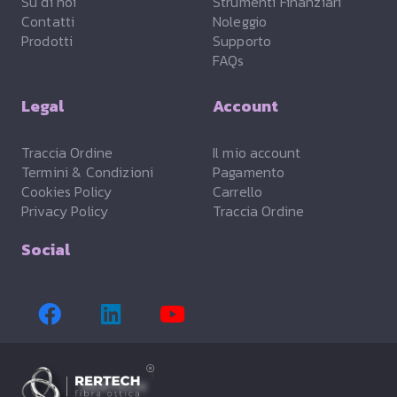
Su di noi
Strumenti Finanziari
Contatti
Noleggio
Prodotti
Supporto
FAQs
Legal
Account
Traccia Ordine
Il mio account
Termini & Condizioni
Pagamento
Cookies Policy
Carrello
Privacy Policy
Traccia Ordine
Social