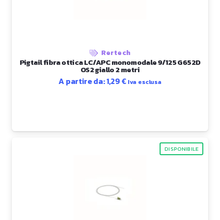
Rertech
Pigtail fibra ottica LC/APC monomodale 9/125 G652D
OS2 giallo 2 metri
A partire da:
1,29
€
Iva esclusa
DISPONIBILE