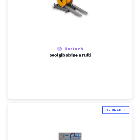
Rertech
Svolgibobine a rulli
ORDINABILE