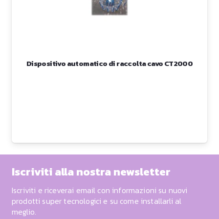
Dispositivo automatico di raccolta cavo CT2000
Iscriviti alla nostra newsletter
Iscriviti e riceverai email con informazioni su nuovi
prodotti super tecnologici e su come installarli al
meglio.