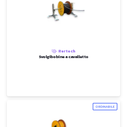
Rertech
Svolgibobine a cavalletto
ORDINABILE