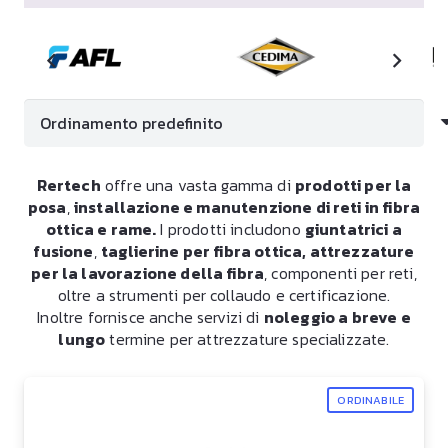
Rertech
offre una vasta gamma di
prodotti per la
posa
,
installazione e manutenzione di reti in fibra
ottica e rame.
I prodotti includono
giuntatrici a
fusione
,
taglierine per fibra ottica, attrezzature
per la lavorazione della fibra
, componenti per reti,
oltre a strumenti per collaudo e certificazione.
Inoltre fornisce anche servizi di
noleggio a breve e
lungo
termine per attrezzature specializzate.
ORDINABILE