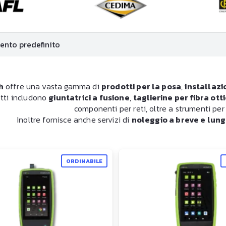
h
offre una vasta gamma di
prodotti per la posa
,
installazi
tti includono
giuntatrici a fusione
,
taglierine per fibra ott
componenti per reti, oltre a strumenti per 
Inoltre fornisce anche servizi di
noleggio a breve e lun
ORDINABILE