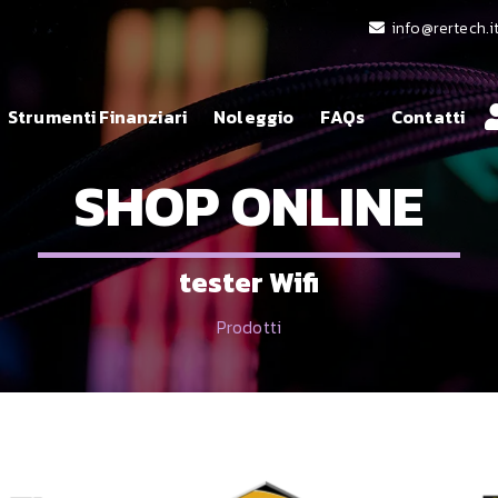
info@rertech.i
Strumenti Finanziari
Noleggio
FAQs
Contatti
SHOP ONLINE
tester Wifi
Prodotti