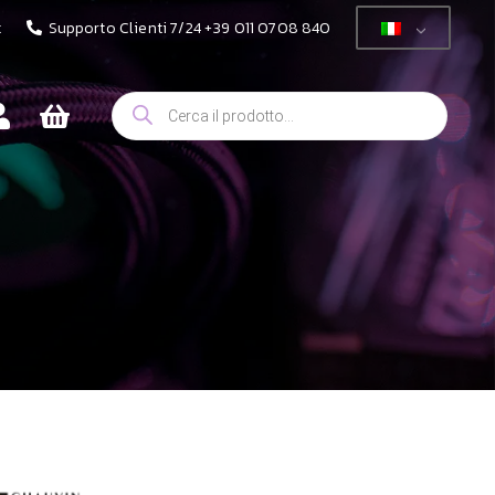
t
Supporto Clienti 7/24 +39 011 0708 840
Ricerca
prodotti