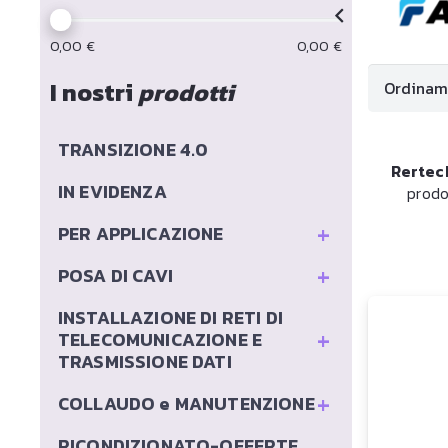
0,00
€
0,00
€
I nostri
prodotti
TRANSIZIONE 4.0
Rertec
IN EVIDENZA
prodo
+
PER APPLICAZIONE
+
POSA DI CAVI
INSTALLAZIONE DI RETI DI
+
TELECOMUNICAZIONE E
TRASMISSIONE DATI
+
COLLAUDO e MANUTENZIONE
RICONDIZIONATO-OFFERTE