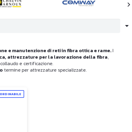
one e manutenzione di reti in fibra ottica e rame.
I
ica, attrezzature per la lavorazione della fibra
,
collaudo e certificazione.
go
termine per attrezzature specializzate.
ORDINABILE