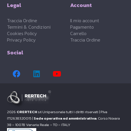
Legal
Account
Traccia Ordine
Il mio account
Termini & Condizioni
Pagamento
Cookies Policy
Carrello
Privacy Policy
Traccia Ordine
Social
2026 ©
RERTECH
srl Unipersonale tutti i diritti riservati |
P.Iva
IT12638320015 |
Sede operativa ed amministrativa:
Corso Novara
38 – 10078 Venaria Reale – TO – ITALY