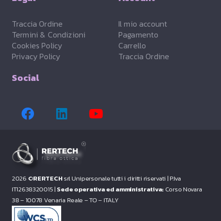
Traccia Ordine
Il mio account
Termini & Condizioni
Pagamento
Cookies Policy
Carrello
Privacy Policy
Traccia Ordine
Social
2026 ©
RERTECH
srl Unipersonale tutti i diritti riservati |
P.Iva
IT12638320015 |
Sede operativa ed amministrativa:
Corso Novara
38 – 10078 Venaria Reale – TO – ITALY