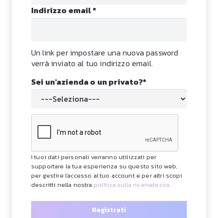
Richiesto
Indirizzo email
*
Un link per impostare una nuova password
verrà inviato al tuo indirizzo email.
Sei un'azienda o un privato?
*
I tuoi dati personali verranno utilizzati per
supportare la tua esperienza su questo sito web,
per gestire l'accesso al tuo account e per altri scopi
descritti nella nostra
politica sulla riservatezza
.
Registrati