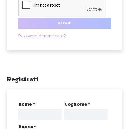
Accedi
Password dimenticata?
Registrati
Nome
*
Cognome
*
Paese
*