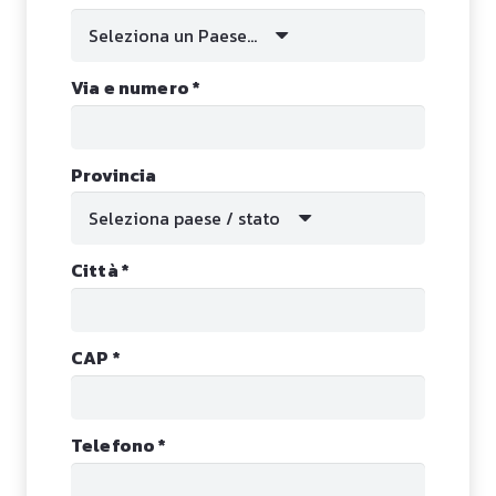
Seleziona un Paese...
Via e numero
*
Provincia
Seleziona paese / stato
Città
*
CAP
*
Telefono
*